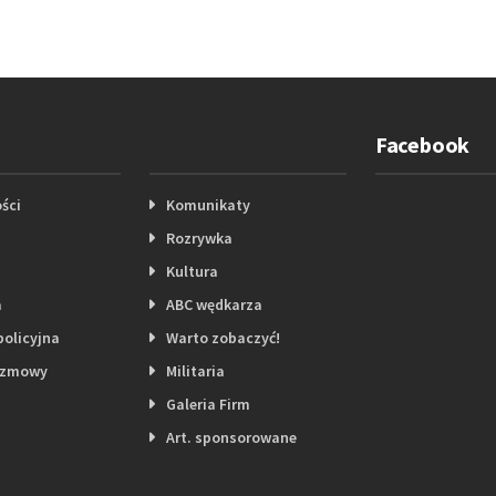
Facebook
ści
Komunikaty
Rozrywka
Kultura
a
ABC wędkarza
policyjna
Warto zobaczyć!
ozmowy
Militaria
Galeria Firm
Art. sponsorowane