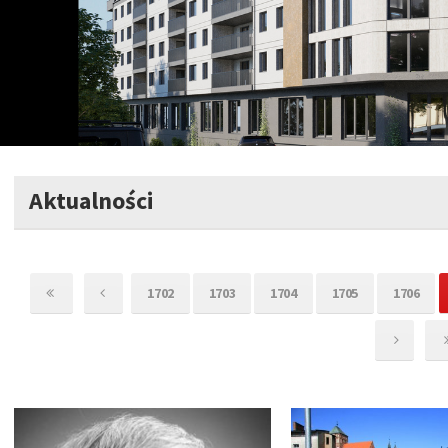
Aktualności
1702
1703
1704
1705
1706