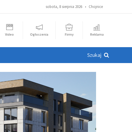
sobota, 8 sierpnia 2026 •
Chojnice
Video
Ogłoszenia
Firmy
Reklama