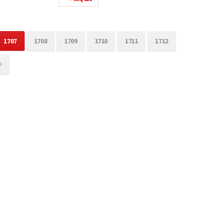
1707
1708
1709
1710
1711
1712