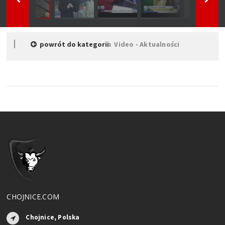
powrót do kategorii:
Video - Aktualności
CHOJNICE.COM
Chojnice, Polska