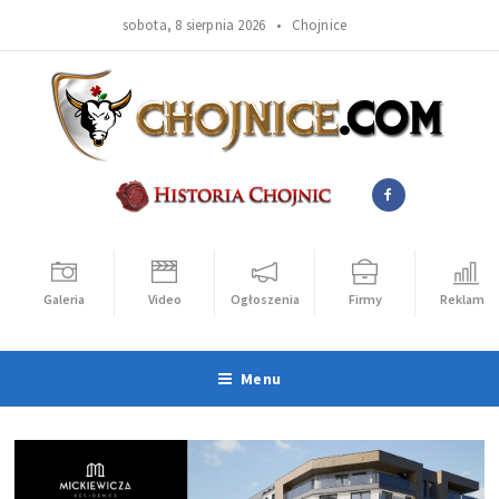
sobota, 8 sierpnia 2026 •
Chojnice
Galeria
Video
Ogłoszenia
Firmy
Reklama
Menu