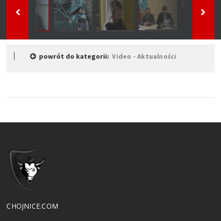
powrót do kategorii:
Video - Aktualności
CHOJNICE.COM