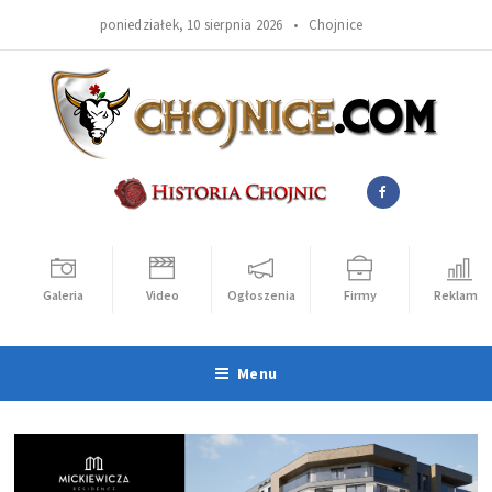
poniedziałek, 10 sierpnia 2026 •
Chojnice
Galeria
Video
Ogłoszenia
Firmy
Reklama
Menu