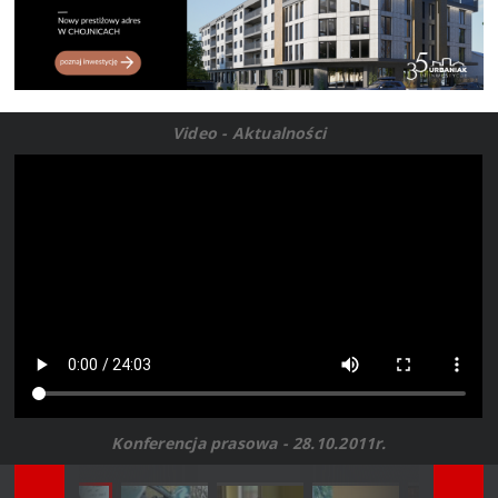
Video - Aktualności
Konferencja prasowa - 28.10.2011r.