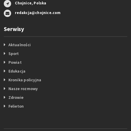
Chojnice, Polska
redakcja@chojnice.com
Serwisy
Aktualności
Sport
Powiat
Edukacja
Kronika policyjna
Nasze rozmowy
Zdrowie
Felieton