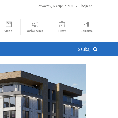
czwartek, 6 sierpnia 2026 •
Chojnice
Video
Ogłoszenia
Firmy
Reklama