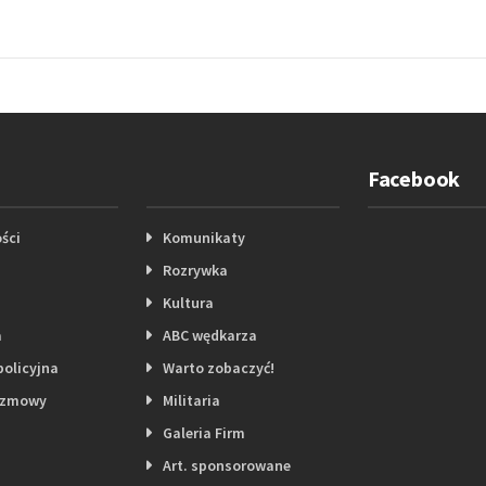
Facebook
ści
Komunikaty
Rozrywka
Kultura
a
ABC wędkarza
policyjna
Warto zobaczyć!
ozmowy
Militaria
Galeria Firm
Art. sponsorowane