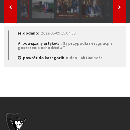
dodano:
2022-05-09 15:04:50
powiązany artykuł:
„Są przypadki rezygnacji z
goszczenia uchodźców”
powrót do kategorii:
Video - Aktualności