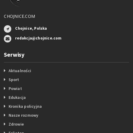
CHOJNICE.COM
Chojnice, Polska
redakcja@chojnice.com
Serwisy
Aktualności
Sport
Powiat
Edukacja
Kronika policyjna
Nasze rozmowy
Zdrowie
Felieton