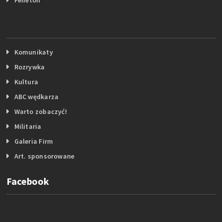
Komunikaty
Rozrywka
Kultura
ABC wędkarza
Warto zobaczyć!
Militaria
Galeria Firm
Art. sponsorowane
Facebook