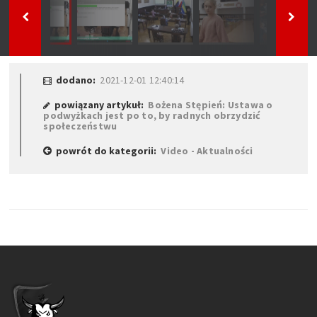
dodano:
2021-12-01 12:40:14
powiązany artykuł:
Bożena Stępień: Ustawa o
podwyżkach jest po to, by radnych obrzydzić
społeczeństwu
powrót do kategorii:
Video - Aktualności