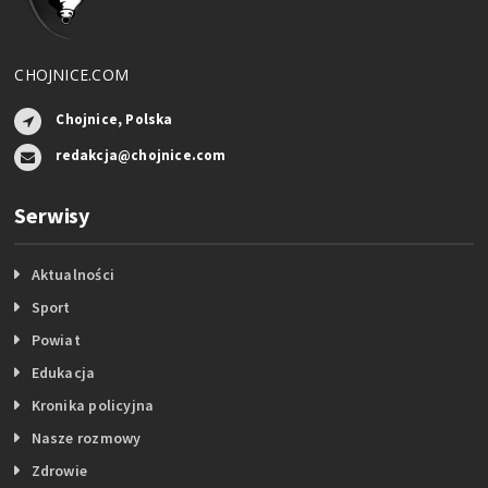
CHOJNICE.COM
Chojnice, Polska
redakcja@chojnice.com
Serwisy
Aktualności
Sport
Powiat
Edukacja
Kronika policyjna
Nasze rozmowy
Zdrowie