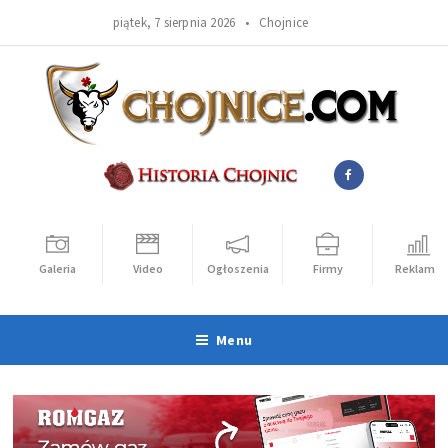
piątek, 7 sierpnia 2026 •
Chojnice
Galeria
Video
Ogłoszenia
Firmy
Reklama
Menu