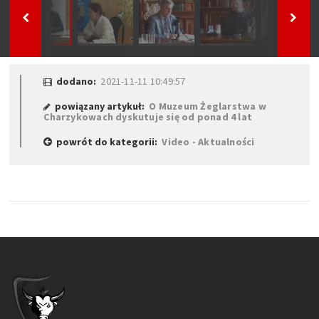
dodano:
2021-11-11 10:49:57
powiązany artykuł:
O Muzeum Żeglarstwa w
Charzykowach dyskutuje się od ponad 4 lat
powrót do kategorii:
Video - Aktualności