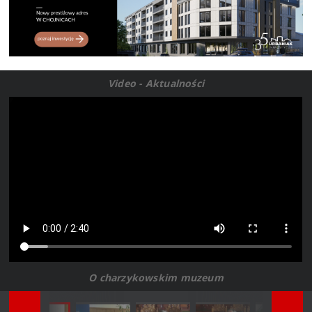
Video - Aktualności
O charzykowskim muzeum