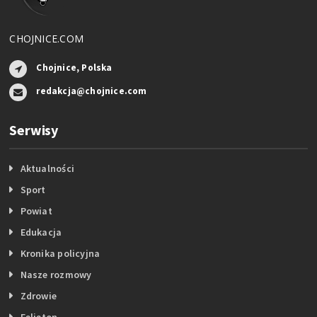
CHOJNICE.COM
Chojnice, Polska
redakcja@chojnice.com
Serwisy
Aktualności
Sport
Powiat
Edukacja
Kronika policyjna
Nasze rozmowy
Zdrowie
Felieton