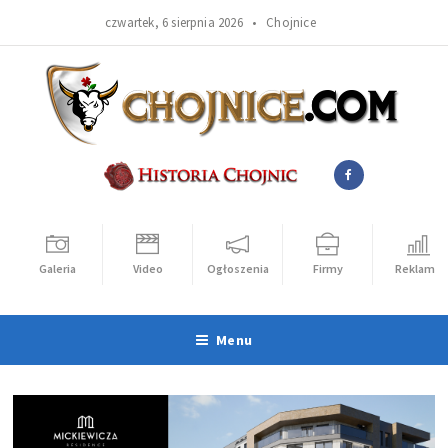
czwartek, 6 sierpnia 2026 •
Chojnice
Galeria
Video
Ogłoszenia
Firmy
Reklama
Menu