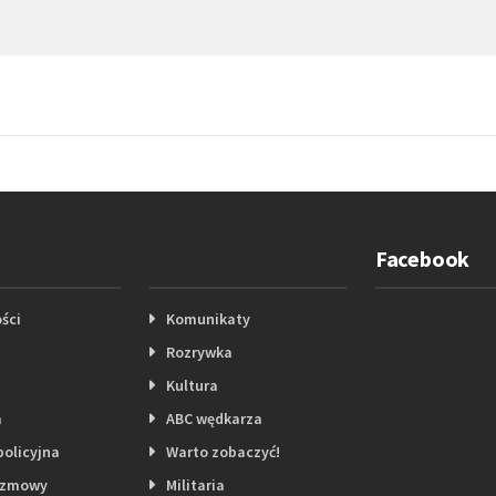
Facebook
ści
Komunikaty
Rozrywka
Kultura
a
ABC wędkarza
policyjna
Warto zobaczyć!
ozmowy
Militaria