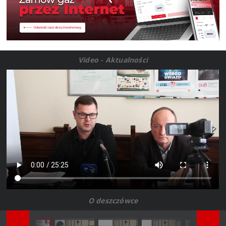
Video - Aktualności
O deszczówce