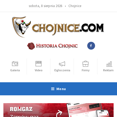
sobota, 8 sierpnia 2026 •
Chojnice
Galeria
Video
Ogłoszenia
Firmy
Reklama
Menu