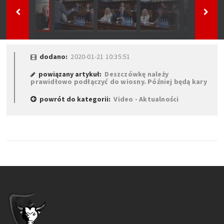
dodano:
2020-01-21 10:35:51
powiązany artykuł:
Deszczówkę należy
prawidłowo podłączyć do wiosny. Później będą kary
powrót do kategorii:
Video - Aktualności