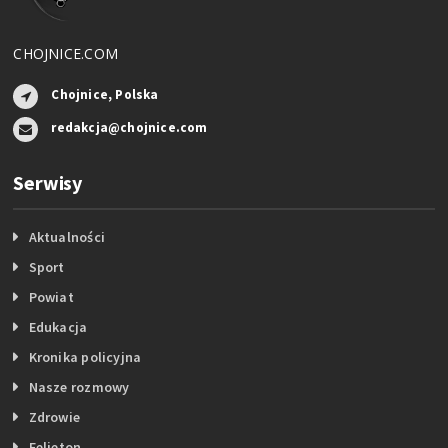
CHOJNICE.COM
Chojnice, Polska
redakcja@chojnice.com
Serwisy
Aktualności
Sport
Powiat
Edukacja
Kronika policyjna
Nasze rozmowy
Zdrowie
Felieton