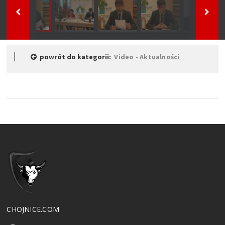
powrót do kategorii:
Video - Aktualności
CHOJNICE.COM