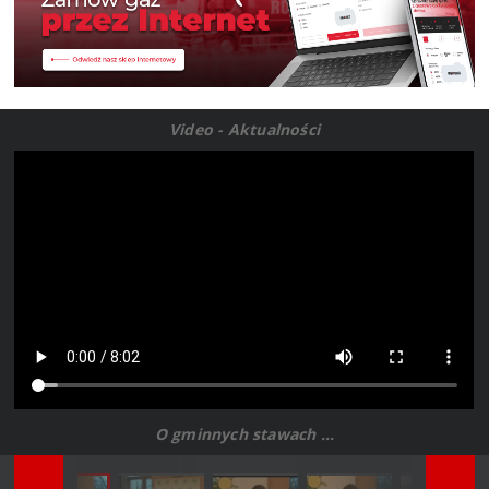
Video - Aktualności
O gminnych stawach ...