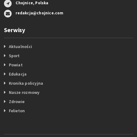
Chojnice, Polska
redakcja@chojnice.com
Serwisy
Aktualności
Sport
Powiat
Edukacja
Kronika policyjna
Nasze rozmowy
Zdrowie
Felieton