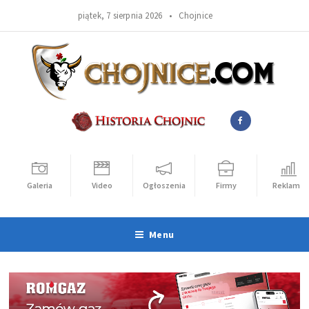
piątek, 7 sierpnia 2026 •
Chojnice
Galeria
Video
Ogłoszenia
Firmy
Reklama
Menu