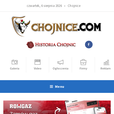
czwartek, 6 sierpnia 2026 •
Chojnice
Galeria
Video
Ogłoszenia
Firmy
Reklama
Menu