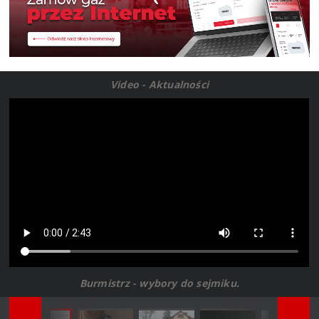
Video - Aktualności
Burmistrz - wybory do sejmiku.