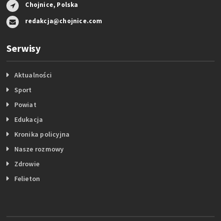
Chojnice, Polska
redakcja@chojnice.com
Serwisy
Aktualności
Sport
Powiat
Edukacja
Kronika policyjna
Nasze rozmowy
Zdrowie
Felieton