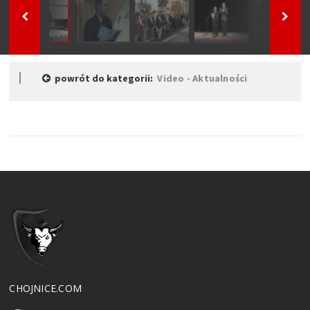
powrót do kategorii:
Video - Aktualności
CHOJNICE.COM