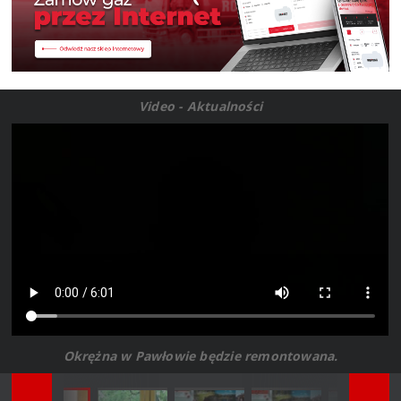
Video - Aktualności
Okrężna w Pawłowie będzie remontowana.