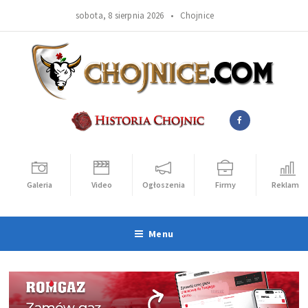
sobota, 8 sierpnia 2026 •
Chojnice
Galeria
Video
Ogłoszenia
Firmy
Reklama
Menu