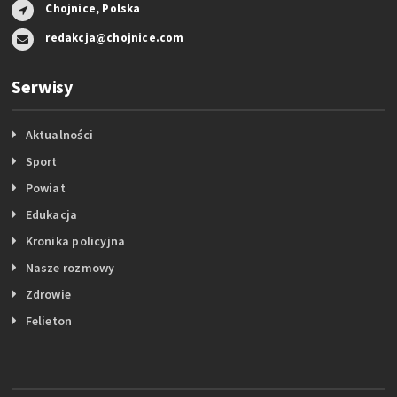
Chojnice, Polska
redakcja@chojnice.com
Serwisy
Aktualności
Sport
Powiat
Edukacja
Kronika policyjna
Nasze rozmowy
Zdrowie
Felieton