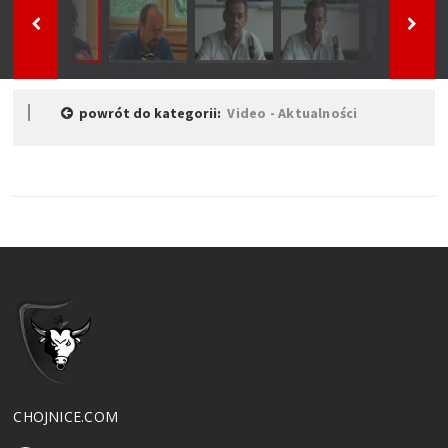
powrót do kategorii:
Video - Aktualności
CHOJNICE.COM