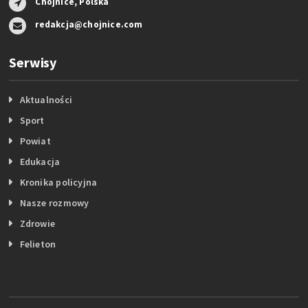
Chojnice, Polska
redakcja@chojnice.com
Serwisy
Aktualności
Sport
Powiat
Edukacja
Kronika policyjna
Nasze rozmowy
Zdrowie
Felieton