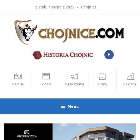
piątek, 7 sierpnia 2026 •
Chojnice
Galeria
Video
Ogłoszenia
Firmy
Reklama
Menu