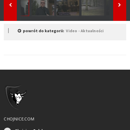
powrót do kategorii:
Video - Aktualności
CHOJNICE.COM