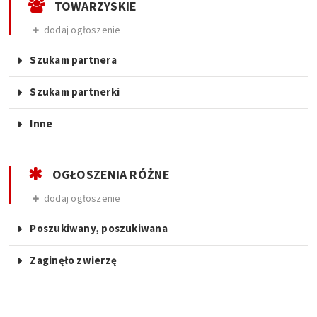
TOWARZYSKIE
dodaj ogłoszenie
Szukam partnera
Szukam partnerki
Inne
OGŁOSZENIA RÓŻNE
dodaj ogłoszenie
Poszukiwany, poszukiwana
Zaginęło zwierzę