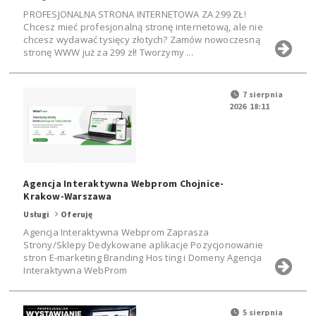
PROFESJONALNA STRONA INTERNETOWA ZA 299 ZŁ!
Chcesz mieć profesjonalną stronę internetową, ale nie
chcesz wydawać tysięcy złotych? Zamów nowoczesną
stronę WWW już za 299 zł! Tworzymy ...
7 sierpnia
2026 18:11
Agencja Interaktywna Webprom Chojnice-
Krakow-Warszawa
Usługi
Oferuję
Agencja Interaktywna Webprom Zaprasza
Strony/Sklepy Dedykowane aplikacje Pozycjonowanie
stron E-marketing Branding Hos ting i Domeny Agencja
Interaktywna WebProm
5 sierpnia