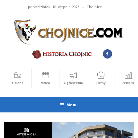
poniedziałek, 10 sierpnia 2026 •
Chojnice
Galeria
Video
Ogłoszenia
Firmy
Reklama
Menu