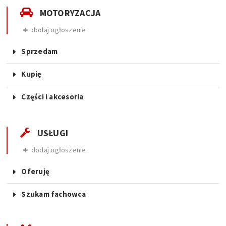
MOTORYZACJA
dodaj ogłoszenie
Sprzedam
Kupię
Części i akcesoria
USŁUGI
dodaj ogłoszenie
Oferuję
Szukam fachowca