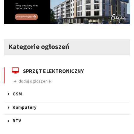
Kategorie ogłoszeń
SPRZĘT ELEKTRONICZNY
dodaj ogłoszenie
GSM
Komputery
RTV