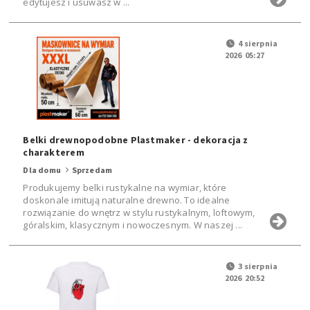
edytujesz i usuwasz w ...
4 sierpnia
2026 05:27
Belki drewnopodobne Plastmaker - dekoracja z
charakterem
Dla domu
Sprzedam
Produkujemy belki rustykalne na wymiar, które
doskonale imitują naturalne drewno. To idealne
rozwiązanie do wnętrz w stylu rustykalnym, loftowym,
góralskim, klasycznym i nowoczesnym. W naszej ...
3 sierpnia
2026 20:52