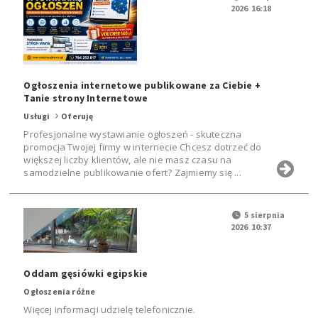
2026 16:18
Ogłoszenia internetowe publikowane za Ciebie +
Tanie strony Internetowe
Usługi
Oferuję
Profesjonalne wystawianie ogłoszeń - skuteczna
promocja Twojej firmy w internecie Chcesz dotrzeć do
większej liczby klientów, ale nie masz czasu na
samodzielne publikowanie ofert? Zajmiemy się ...
5 sierpnia
2026 10:37
Oddam gęsiówki egipskie
Ogłoszenia różne
Więcej informacji udzielę telefonicznie.