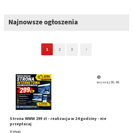
Najnowsze ogłoszenia
1
2
3
wczoraj 05:46
Strona WWW 299 zł - realizacja w 24 godziny - nie
przepłacaj
Usługi