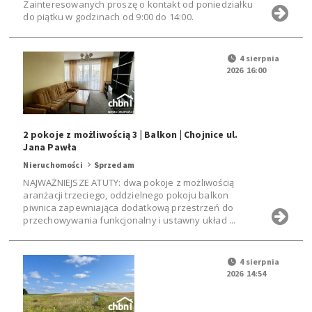
Zainteresowanych proszę o kontakt od poniedziałku
do piątku w godzinach od 9:00 do 14:00.
4 sierpnia
2026 16:00
2 pokoje z możliwością 3 | Balkon | Chojnice ul.
Jana Pawła
Nieruchomości
Sprzedam
NAJWAŻNIEJSZE ATUTY: dwa pokoje z możliwością
aranżacji trzeciego, oddzielnego pokoju balkon
piwnica zapewniająca dodatkową przestrzeń do
przechowywania funkcjonalny i ustawny układ ...
4 sierpnia
2026 14:54