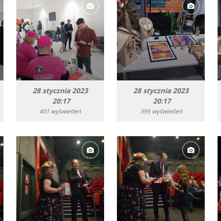
28 stycznia 2023
28 stycznia 2023
20:17
20:17
401 wyświetleń
395 wyświetleń