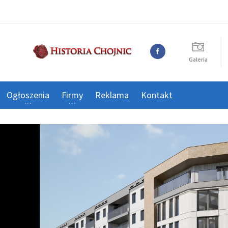
Galeria
Ogłoszenia
Firmy
Reklama
Kontakt