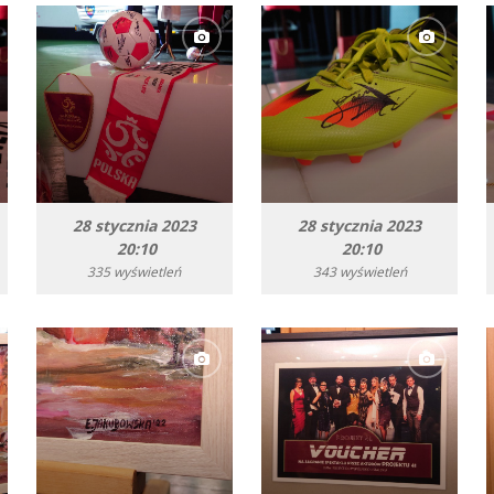
28 stycznia 2023
28 stycznia 2023
20:10
20:10
335 wyświetleń
343 wyświetleń