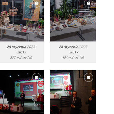
28 stycznia 2023
28 stycznia 2023
20:17
20:17
372 wyświetleń
454 wyświetleń