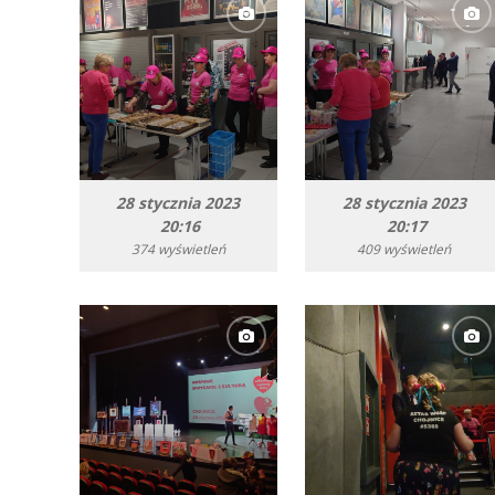
28 stycznia 2023
28 stycznia 2023
20:16
20:17
374 wyświetleń
409 wyświetleń