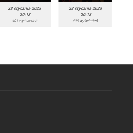
28 stycznia 2023
28 stycznia 2023
20:18
20:18
401 wyświetleń
408 wyświetleń