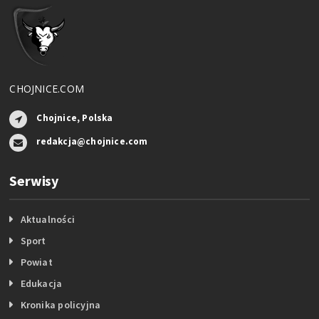
CHOJNICE.COM
Chojnice, Polska
redakcja@chojnice.com
Serwisy
Aktualności
Sport
Powiat
Edukacja
Kronika policyjna