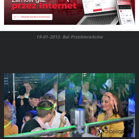
19-01-2013. Bal Przebierańców