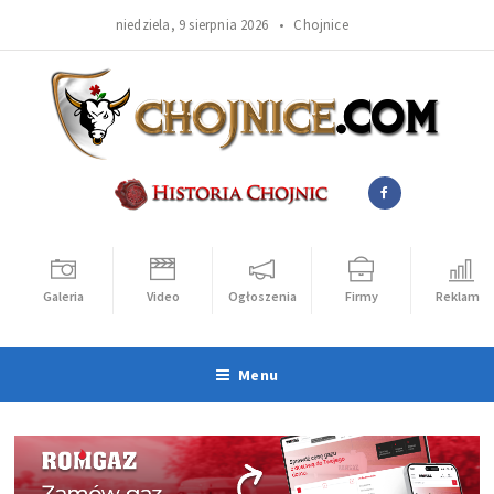
niedziela, 9 sierpnia 2026 •
Chojnice
Galeria
Video
Ogłoszenia
Firmy
Reklama
Menu