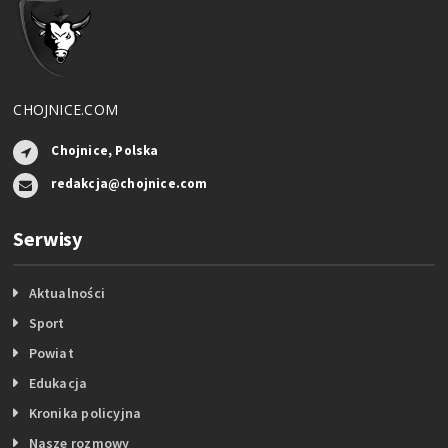
CHOJNICE.COM
Chojnice, Polska
redakcja@chojnice.com
Serwisy
Aktualności
Sport
Powiat
Edukacja
Kronika policyjna
Nasze rozmowy