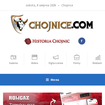
sobota, 8 sierpnia 2026 •
Chojnice
Galeria
Video
Ogłoszenia
Firmy
Reklama
Menu