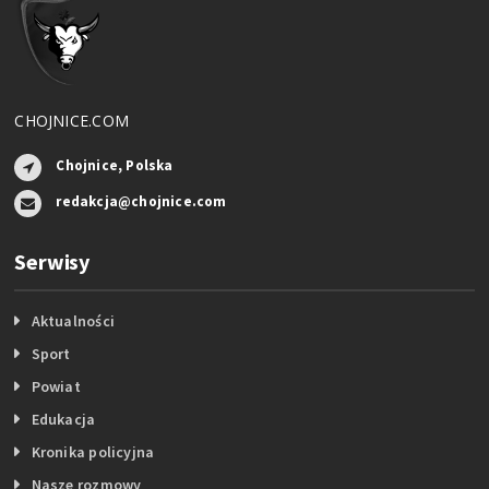
CHOJNICE.COM
Chojnice, Polska
redakcja@chojnice.com
Serwisy
Aktualności
Sport
Powiat
Edukacja
Kronika policyjna
Nasze rozmowy