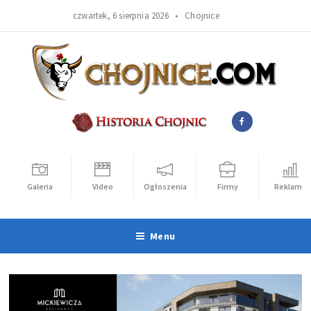
czwartek, 6 sierpnia 2026 •
Chojnice
Galeria
Video
Ogłoszenia
Firmy
Reklama
Menu