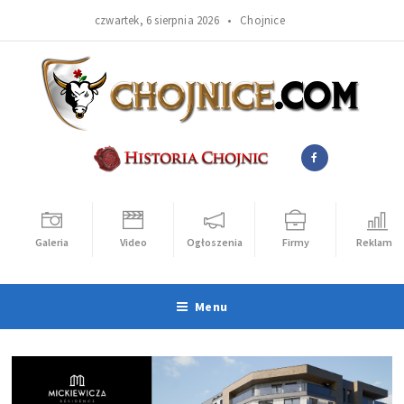
czwartek, 6 sierpnia 2026 •
Chojnice
Galeria
Video
Ogłoszenia
Firmy
Reklama
Menu