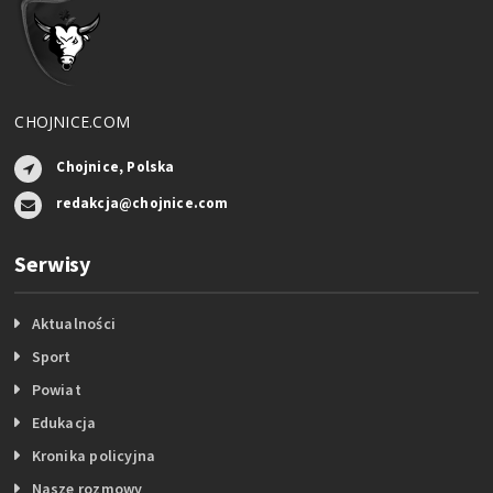
CHOJNICE.COM
Chojnice, Polska
redakcja@chojnice.com
Serwisy
Aktualności
Sport
Powiat
Edukacja
Kronika policyjna
Nasze rozmowy