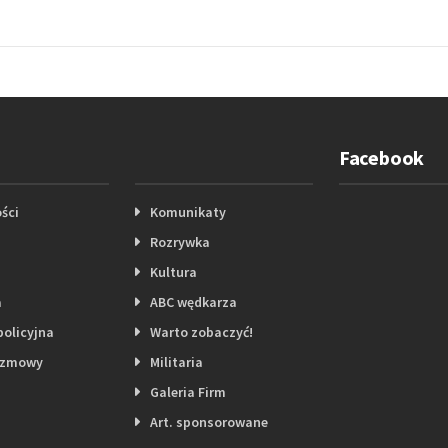
Facebook
ści
Komunikaty
Rozrywka
Kultura
a
ABC wędkarza
policyjna
Warto zobaczyć!
ozmowy
Militaria
Galeria Firm
Art. sponsorowane