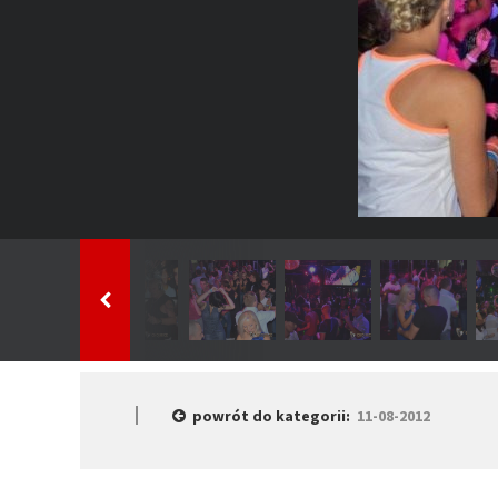
powrót do kategorii:
11-08-2012