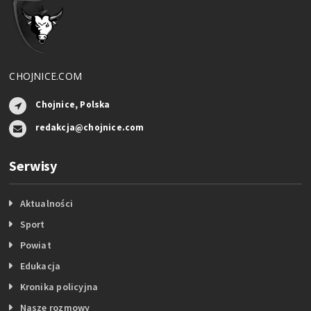
CHOJNICE.COM
Chojnice, Polska
redakcja@chojnice.com
Serwisy
Aktualności
Sport
Powiat
Edukacja
Kronika policyjna
Nasze rozmowy