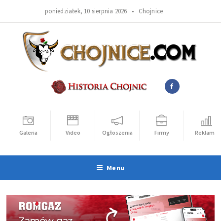
poniedziałek, 10 sierpnia 2026 •
Chojnice
Galeria
Video
Ogłoszenia
Firmy
Reklama
Menu