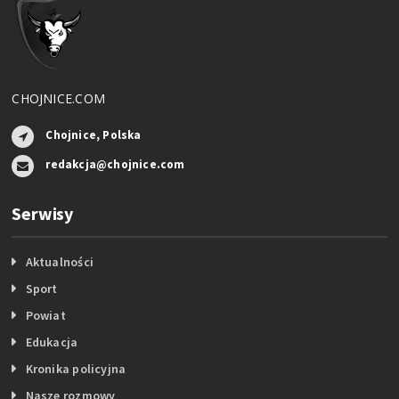
CHOJNICE.COM
Chojnice, Polska
redakcja@chojnice.com
Serwisy
Aktualności
Sport
Powiat
Edukacja
Kronika policyjna
Nasze rozmowy