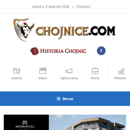
sobota, 8 sierpnia 2026 •
Chojnice
Galeria
Video
Ogłoszenia
Firmy
Reklama
Menu