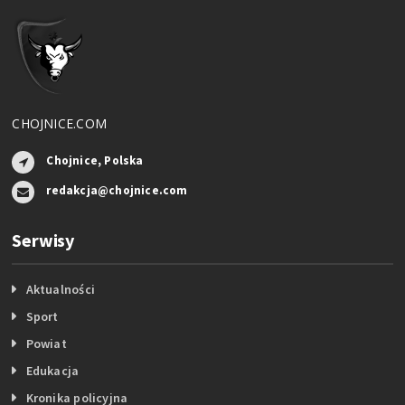
CHOJNICE.COM
Chojnice, Polska
redakcja@chojnice.com
Serwisy
Aktualności
Sport
Powiat
Edukacja
Kronika policyjna