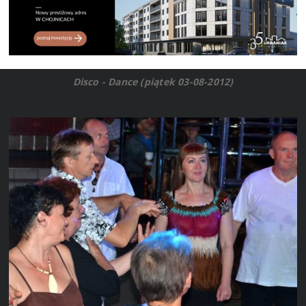
Disco - Dance (piątek 03-08-2012)