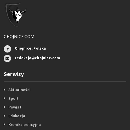
CHOJNICE.COM
Chojnice, Polska
redakcja@chojnice.com
Serwisy
Aktualności
Sport
Powiat
Edukacja
Kronika policyjna