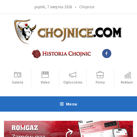
piątek, 7 sierpnia 2026 •
Chojnice
Galeria
Video
Ogłoszenia
Firmy
Reklama
Menu