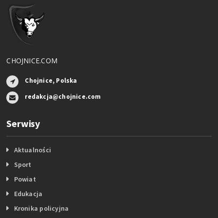
CHOJNICE.COM
Chojnice, Polska
redakcja@chojnice.com
Serwisy
Aktualności
Sport
Powiat
Edukacja
Kronika policyjna