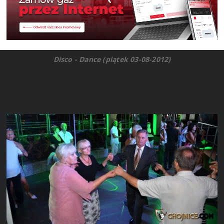
Disco - Dance (piątek 03-08-2012)