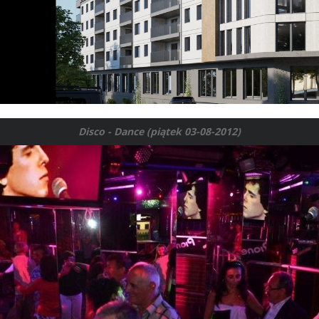
Disco - Dance (piątek 03-08-2012)