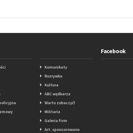
Facebook
ści
Komunikaty
Rozrywka
Kultura
a
ABC wędkarza
policyjna
Warto zobaczyć!
ozmowy
Militaria
Galeria Firm
Art. sponsorowane