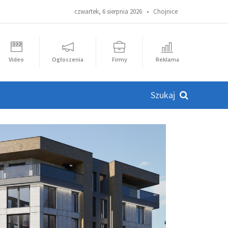
czwartek, 6 sierpnia 2026 •
Chojnice
Video
Ogłoszenia
Firmy
Reklama