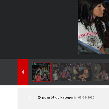
powrót do kategorii:
08-05-2010