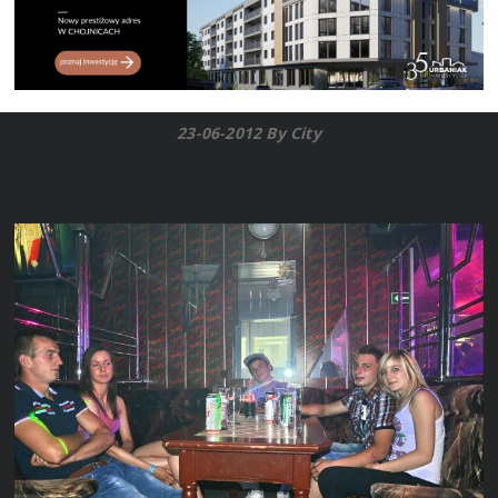
23-06-2012 By City