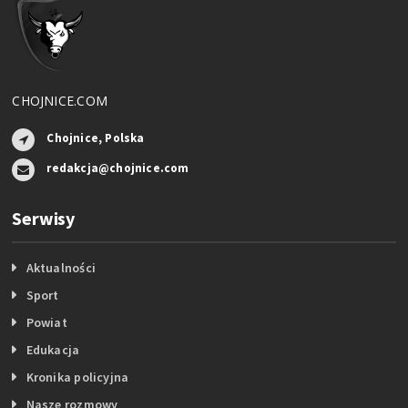
CHOJNICE.COM
Chojnice, Polska
redakcja@chojnice.com
Serwisy
Aktualności
Sport
Powiat
Edukacja
Kronika policyjna
Nasze rozmowy