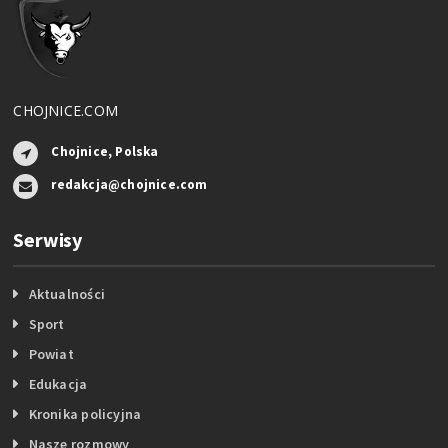
CHOJNICE.COM
Chojnice, Polska
redakcja@chojnice.com
Serwisy
Aktualności
Sport
Powiat
Edukacja
Kronika policyjna
Nasze rozmowy