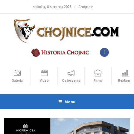
sobota, 8 sierpnia 2026 •
Chojnice
Galeria
Video
Ogłoszenia
Firmy
Reklama
Menu