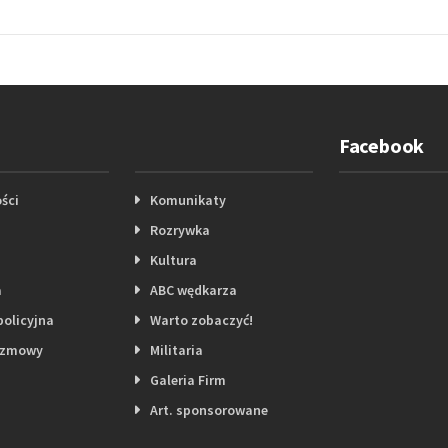
Facebook
ści
Komunikaty
Rozrywka
Kultura
a
ABC wędkarza
policyjna
Warto zobaczyć!
ozmowy
Militaria
Galeria Firm
Art. sponsorowane