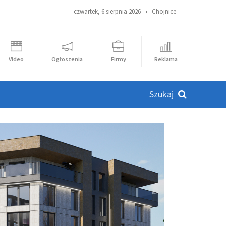
czwartek, 6 sierpnia 2026 •
Chojnice
Video
Ogłoszenia
Firmy
Reklama