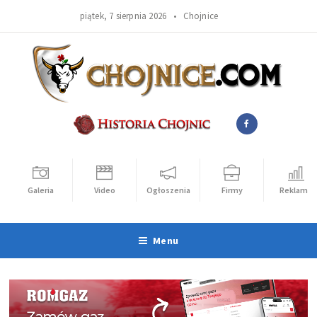
piątek, 7 sierpnia 2026 •
Chojnice
Galeria
Video
Ogłoszenia
Firmy
Reklama
Menu