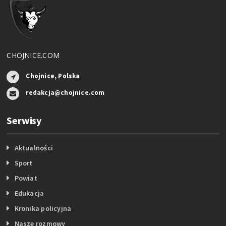
CHOJNICE.COM
Chojnice, Polska
redakcja@chojnice.com
Serwisy
Aktualności
Sport
Powiat
Edukacja
Kronika policyjna
Nasze rozmowy