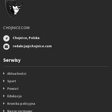
CHOJNICE.COM
Chojnice, Polska
redakcja@chojnice.com
Serwisy
Aktualności
Sport
Powiat
Edukacja
Kronika policyjna
Nasze rozmowy