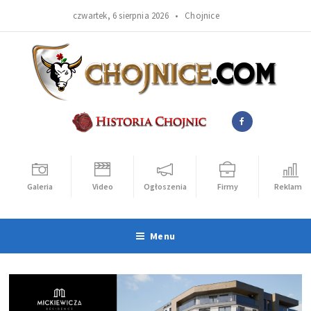
czwartek, 6 sierpnia 2026 •
Chojnice
Galeria
Video
Ogłoszenia
Firmy
Reklama
Menu