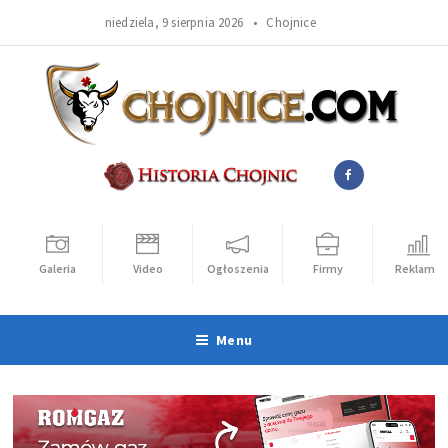
niedziela, 9 sierpnia 2026 •
Chojnice
Galeria
Video
Ogłoszenia
Firmy
Reklama
Menu