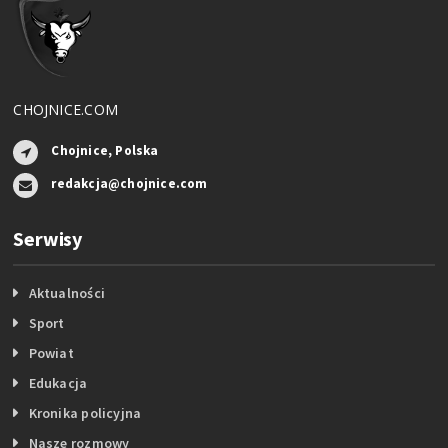
CHOJNICE.COM
Chojnice, Polska
redakcja@chojnice.com
Serwisy
Aktualności
Sport
Powiat
Edukacja
Kronika policyjna
Nasze rozmowy