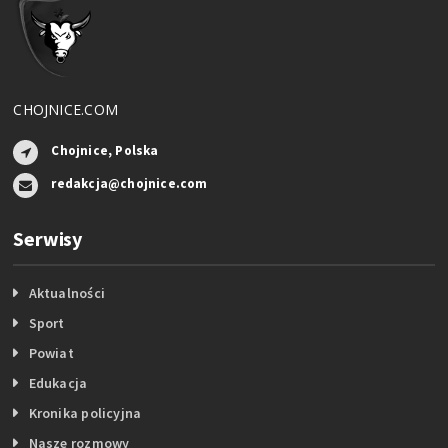
CHOJNICE.COM
Chojnice, Polska
redakcja@chojnice.com
Serwisy
Aktualności
Sport
Powiat
Edukacja
Kronika policyjna
Nasze rozmowy