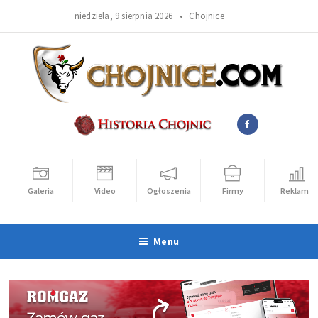
niedziela, 9 sierpnia 2026 •
Chojnice
Galeria
Video
Ogłoszenia
Firmy
Reklama
Menu