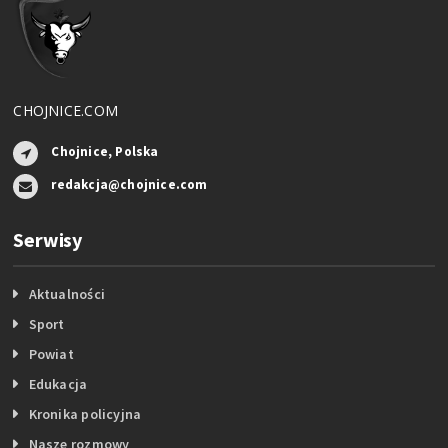
CHOJNICE.COM
Chojnice, Polska
redakcja@chojnice.com
Serwisy
Aktualności
Sport
Powiat
Edukacja
Kronika policyjna
Nasze rozmowy