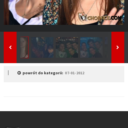
powrót do kategorii:
07-01-2012