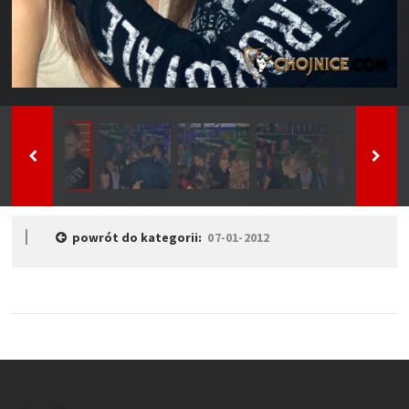
powrót do kategorii:
07-01-2012