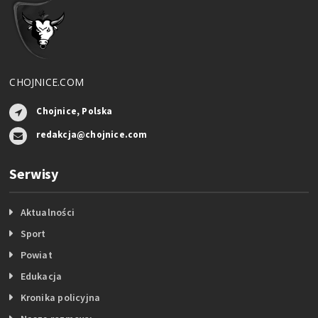
CHOJNICE.COM
Chojnice, Polska
redakcja@chojnice.com
Serwisy
Aktualności
Sport
Powiat
Edukacja
Kronika policyjna