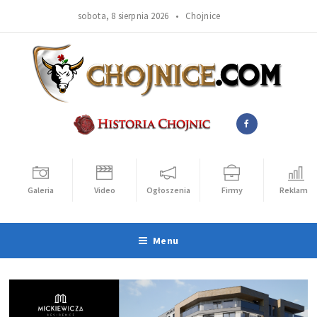
sobota, 8 sierpnia 2026 •
Chojnice
Galeria
Video
Ogłoszenia
Firmy
Reklama
Menu