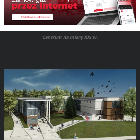
Centrum na miarę XXI w.