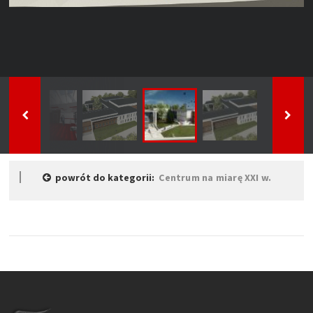
powrót do kategorii:
Centrum na miarę XXI w.