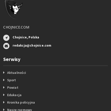
CHOJNICE.COM
Chojnice, Polska
redakcja@chojnice.com
Serwisy
Aktualności
Sport
Powiat
Edukacja
Kronika policyjna
Nasze rozmowy