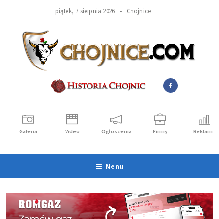
piątek, 7 sierpnia 2026 •
Chojnice
Galeria
Video
Ogłoszenia
Firmy
Reklama
Menu