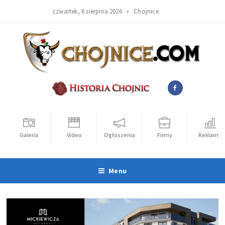
czwartek, 6 sierpnia 2026 •
Chojnice
Galeria
Video
Ogłoszenia
Firmy
Reklama
Menu