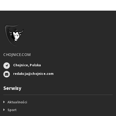
CHOJNICE.COM
Chojnice, Polska
redakcja@chojnice.com
Serwisy
Aktualności
Sport