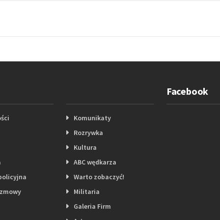
Facebook
ści
Komunikaty
Rozrywka
Kultura
a
ABC wędkarza
policyjna
Warto zobaczyć!
ozmowy
Militaria
Galeria Firm