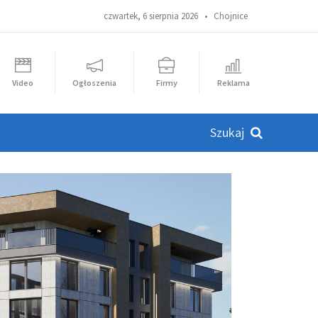
czwartek, 6 sierpnia 2026 •
Chojnice
Video
Ogłoszenia
Firmy
Reklama