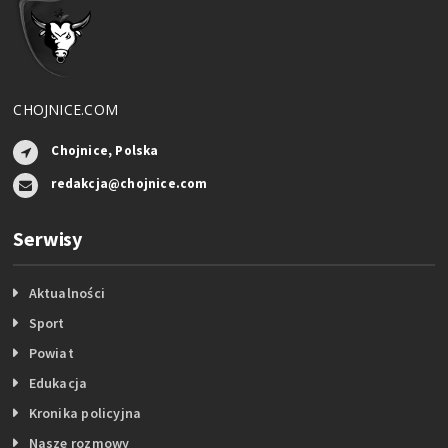
CHOJNICE.COM
Chojnice, Polska
redakcja@chojnice.com
Serwisy
Aktualności
Sport
Powiat
Edukacja
Kronika policyjna
Nasze rozmowy