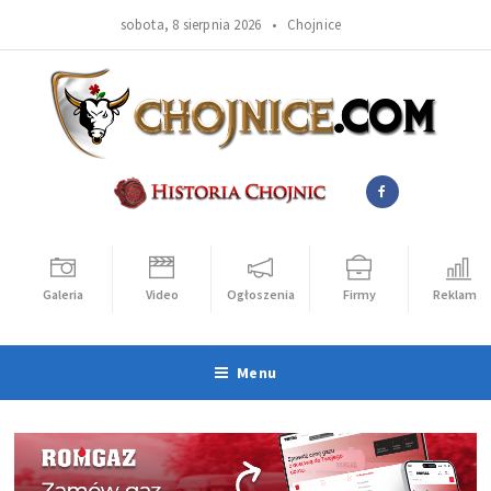
sobota, 8 sierpnia 2026 •
Chojnice
Galeria
Video
Ogłoszenia
Firmy
Reklama
Menu