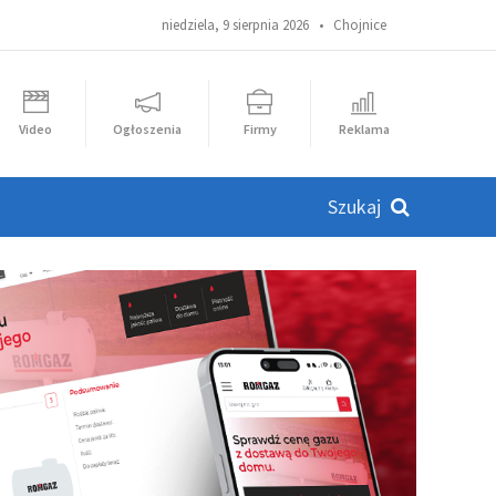
niedziela, 9 sierpnia 2026 •
Chojnice
Video
Ogłoszenia
Firmy
Reklama