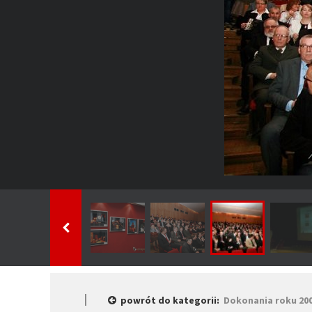
powrót do kategorii:
Dokonania roku 20