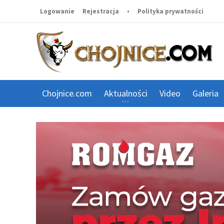
Logowanie
Rejestracja
•
Polityka prywatności
Chojnice.com
Aktualności
Video
Galeria