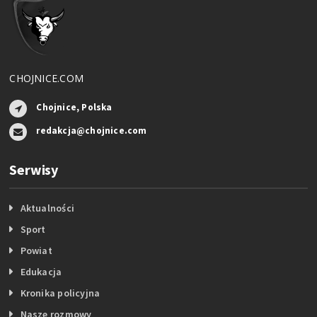
CHOJNICE.COM
Chojnice, Polska
redakcja@chojnice.com
Serwisy
Aktualności
Sport
Powiat
Edukacja
Kronika policyjna
Nasze rozmowy