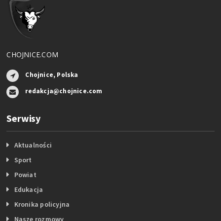
CHOJNICE.COM
Chojnice, Polska
redakcja@chojnice.com
Serwisy
Aktualności
Sport
Powiat
Edukacja
Kronika policyjna
Nasze rozmowy