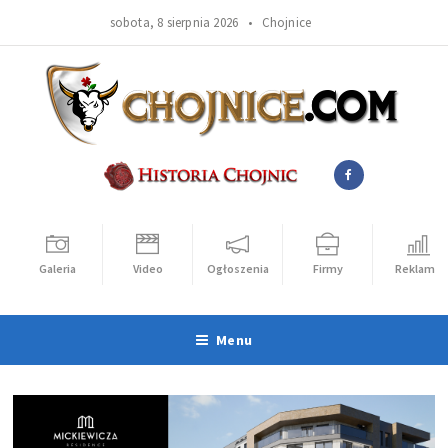
sobota, 8 sierpnia 2026 •
Chojnice
Galeria
Video
Ogłoszenia
Firmy
Reklama
Menu