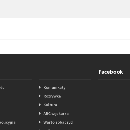
Facebook
ści
Komunikaty
Rozrywka
Kultura
a
ABC wędkarza
policyjna
Warto zobaczyć!