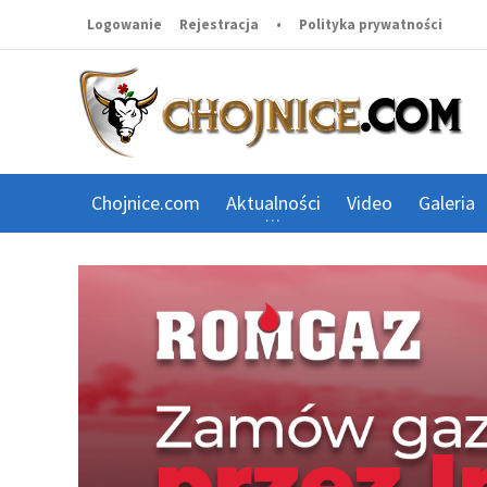
Logowanie
Rejestracja
•
Polityka prywatności
Chojnice.com
Aktualności
Video
Galeria