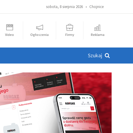
sobota, 8 sierpnia 2026 •
Chojnice
Video
Ogłoszenia
Firmy
Reklama