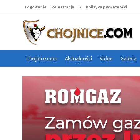
Logowanie
Rejestracja
•
Polityka prywatności
Chojnice.com
Aktualności
Video
Galeria