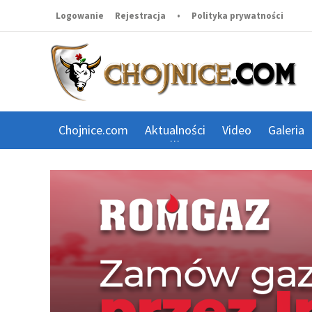
Logowanie
Rejestracja
•
Polityka prywatności
Chojnice.com
Aktualności
Video
Galeria