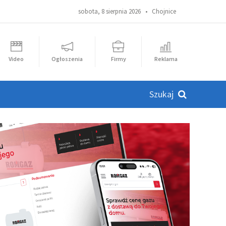
sobota, 8 sierpnia 2026 •
Chojnice
Video
Ogłoszenia
Firmy
Reklama