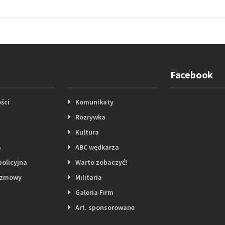
Facebook
ści
Komunikaty
Rozrywka
Kultura
a
ABC wędkarza
policyjna
Warto zobaczyć!
ozmowy
Militaria
Galeria Firm
Art. sponsorowane