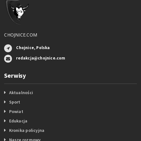
CHOJNICE.COM
Chojnice, Polska
redakcja@chojnice.com
Serwisy
Aktualności
Sport
Powiat
Edukacja
Kronika policyjna
Nasze rozmowy