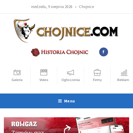
niedziela, 9 sierpnia 2026 •
Chojnice
Galeria
Video
Ogłoszenia
Firmy
Reklama
Menu