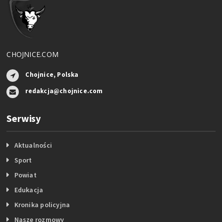
CHOJNICE.COM
Chojnice, Polska
redakcja@chojnice.com
Serwisy
Aktualności
Sport
Powiat
Edukacja
Kronika policyjna
Nasze rozmowy