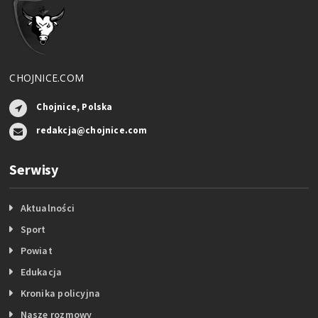
CHOJNICE.COM
Chojnice, Polska
redakcja@chojnice.com
Serwisy
Aktualności
Sport
Powiat
Edukacja
Kronika policyjna
Nasze rozmowy