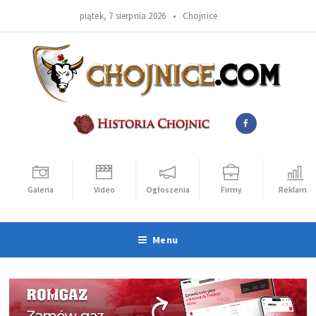
piątek, 7 sierpnia 2026 •
Chojnice
Galeria
Video
Ogłoszenia
Firmy
Reklama
Menu