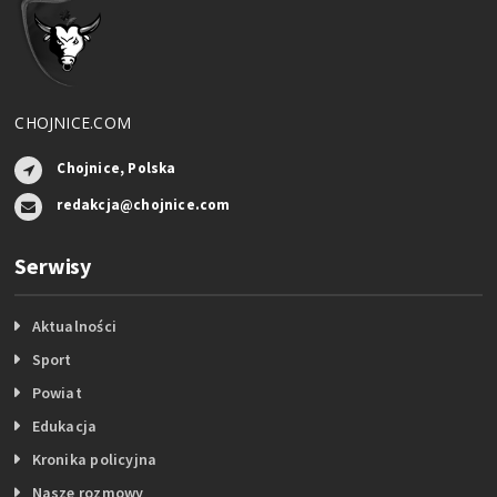
CHOJNICE.COM
Chojnice, Polska
redakcja@chojnice.com
Serwisy
Aktualności
Sport
Powiat
Edukacja
Kronika policyjna
Nasze rozmowy